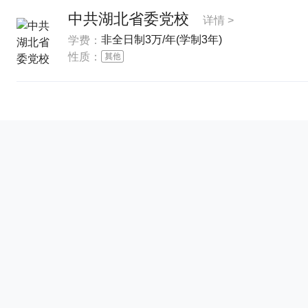
中共湖北省委党校
详情 >
非全日制3万/年(学制3年)
学费：
性质：