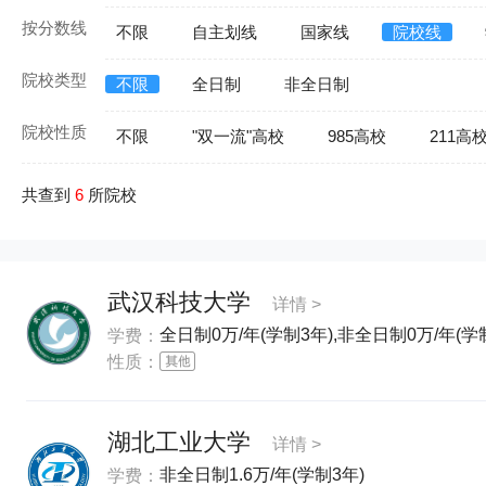
按分数线
不限
自主划线
国家线
院校线
院校类型
不限
全日制
非全日制
院校性质
不限
"双一流"高校
985高校
211高
共查到
6
所院校
武汉科技大学
详情 >
全日制0万/年(学制3年),非全日制0万/年(学
学费：
性质：
湖北工业大学
详情 >
非全日制1.6万/年(学制3年)
学费：