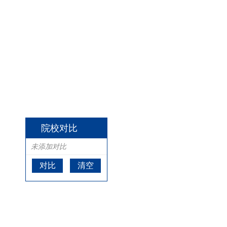
院校对比
未添加对比
对比
清空