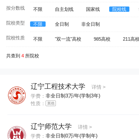
按分数线
不限
自主划线
国家线
院校线
院校类型
不限
全日制
非全日制
院校性质
不限
"双一流"高校
985高校
211高
共查到
4
所院校
辽宁工程技术大学
详情 >
非全日制3万/年(学制3年)
学费：
性质：
辽宁师范大学
详情 >
非全日制0万/年(学制年)
学费：