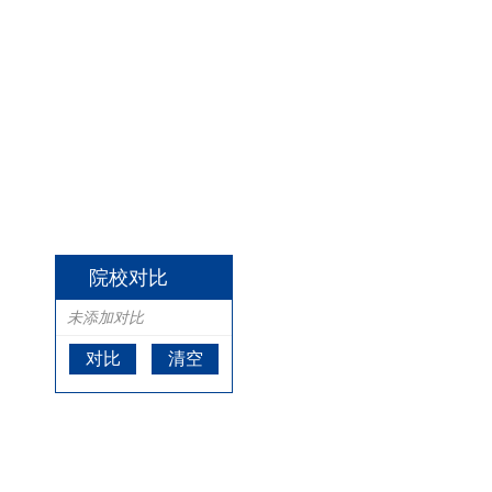
院校对比
未添加对比
对比
清空