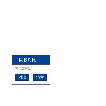
院校对比
未添加对比
对比
清空