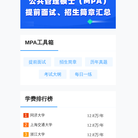
MPA工具箱
提前面试
招生简章
历年真题
考试大纲
每日一练
学费排行榜
1
同济大学
12.8万/年
2
上海交通大学
12.8万/年
3
浙江大学
12.8万/年