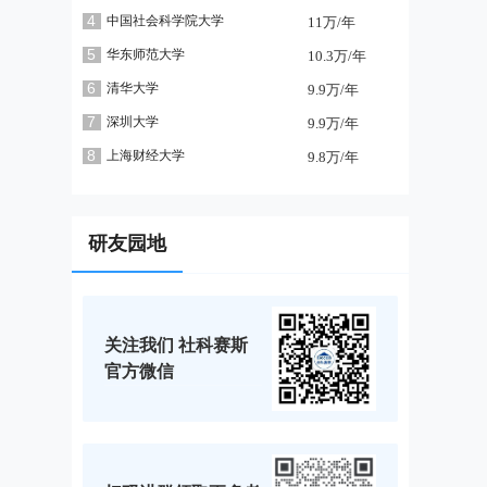
4
中国社会科学院大学
11万/年
5
华东师范大学
10.3万/年
6
清华大学
9.9万/年
7
深圳大学
9.9万/年
8
上海财经大学
9.8万/年
研友园地
关注我们 社科赛斯
官方微信