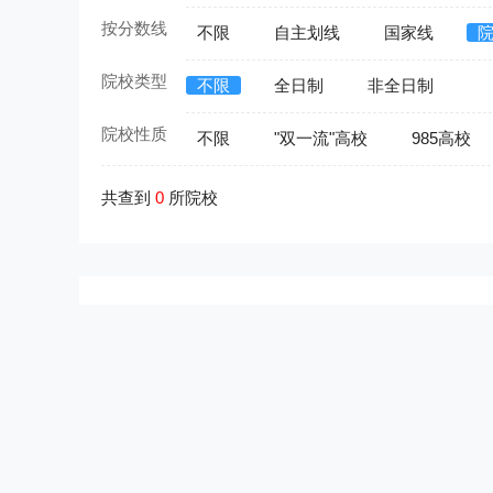
按分数线
不限
自主划线
国家线
院校类型
不限
全日制
非全日制
院校性质
不限
"双一流"高校
985高校
共查到
0
所院校