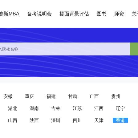
赛斯MBA
备考说明会
提面背景评估
图书
师资
关
安徽
重庆
福建
甘肃
广西
贵州
湖北
湖南
吉林
江苏
江西
辽宁
山西
陕西
深圳
四川
天津
香港