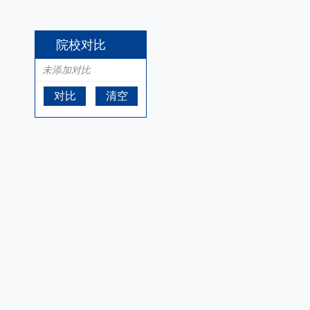
院校对比
未添加对比
对比
清空