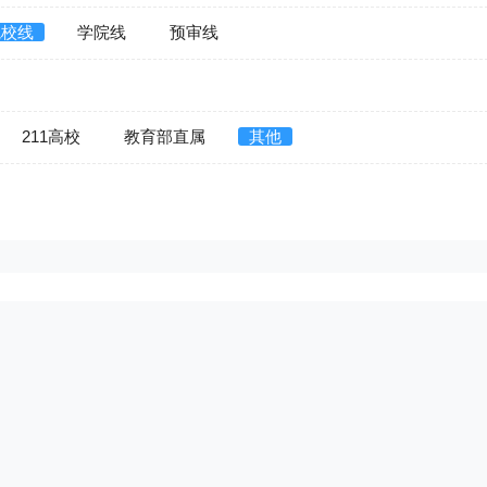
院校线
学院线
预审线
211高校
教育部直属
其他