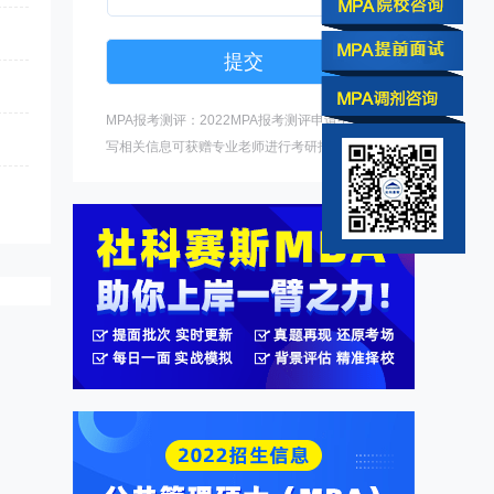
MPA报考测评：2022MPA报考测评申请中，填
写相关信息可获赠专业老师进行考研指导。