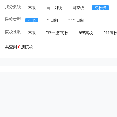
按分数线
不限
自主划线
国家线
院校线
院校类型
不限
全日制
非全日制
院校性质
不限
"双一流"高校
985高校
211高
共查到
0
所院校