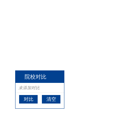
院校对比
未添加对比
对比
清空