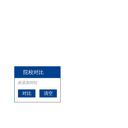
院校对比
未添加对比
对比
清空