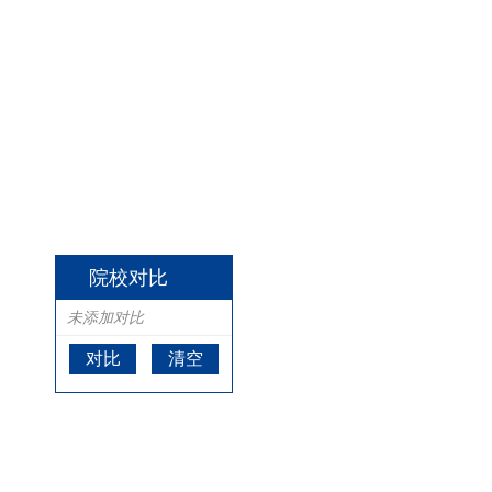
院校对比
未添加对比
对比
清空