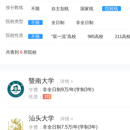
按分数线
不限
自主划线
国家线
院校线
院校类型
不限
全日制
非全日制
院校性质
不限
"双一流"高校
985高校
211高
共查到
6
所院校
暨南大学
详情 >
非全日制9万/年(学制3年)
学费：
性质：
汕头大学
详情 >
非全日制7.5万/年(学制3年)
学费：