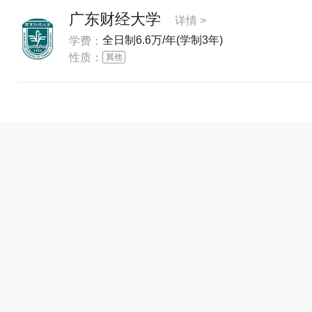
广东财经大学
详情 >
全日制6.6万/年(学制3年)
学费：
性质：