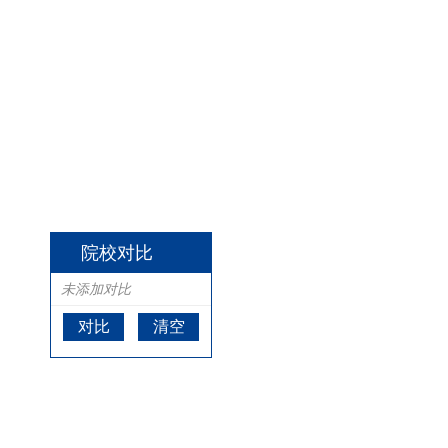
院校对比
未添加对比
对比
清空