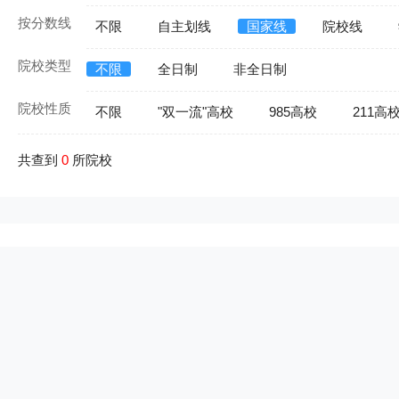
按分数线
不限
自主划线
国家线
院校线
院校类型
不限
全日制
非全日制
院校性质
不限
"双一流"高校
985高校
211高
共查到
0
所院校