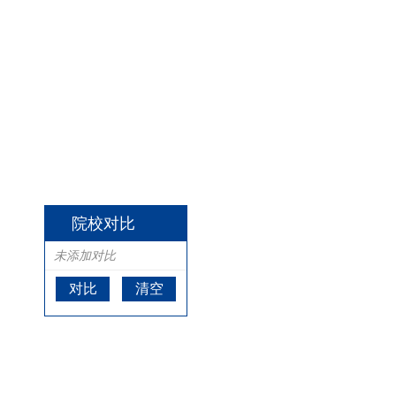
院校对比
未添加对比
对比
清空