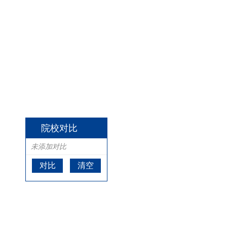
院校对比
未添加对比
对比
清空