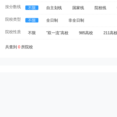
按分数线
不限
自主划线
国家线
院校线
院校类型
不限
全日制
非全日制
院校性质
不限
"双一流"高校
985高校
211高
共查到
0
所院校