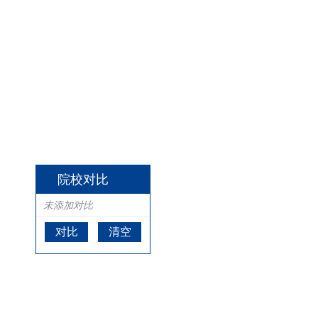
院校对比
未添加对比
对比
清空