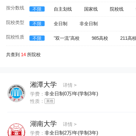
按分数线
不限
自主划线
国家线
院校线
院校类型
不限
全日制
非全日制
院校性质
不限
"双一流"高校
985高校
211高
共查到
14
所院校
湘潭大学
详情 >
非全日制0万/年(学制3年)
学费：
性质：
湖南大学
详情 >
非全日制2万/年(学制3年)
学费：