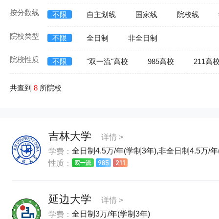
按分数线
不限
自主划线
国家线
院校线
院校类型
不限
全日制
非全日制
院校性质
不限
"双一流"高校
985高校
211高
共查到
8
所院校
吉林大学
详情 >
全日制4.5万/年(学制3年),非全日制4.5万/年
学费：
性质：
延边大学
详情 >
全日制3万/年(学制3年)
学费：