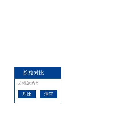
院校对比
未添加对比
对比
清空