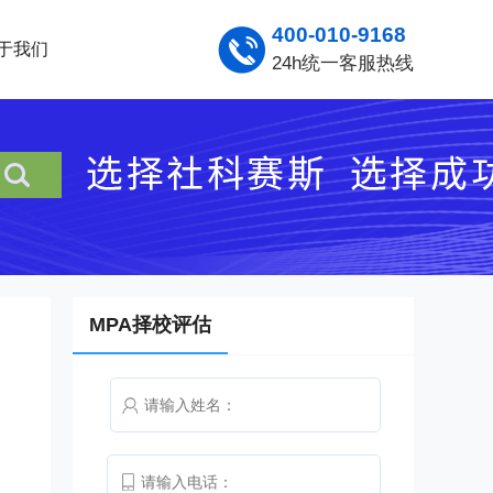
400-010-9168
于我们
24h统一客服热线
MPA择校评估