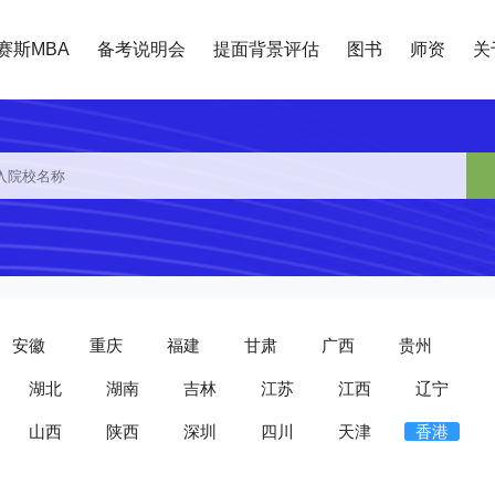
赛斯MBA
备考说明会
提面背景评估
图书
师资
关
安徽
重庆
福建
甘肃
广西
贵州
湖北
湖南
吉林
江苏
江西
辽宁
山西
陕西
深圳
四川
天津
香港