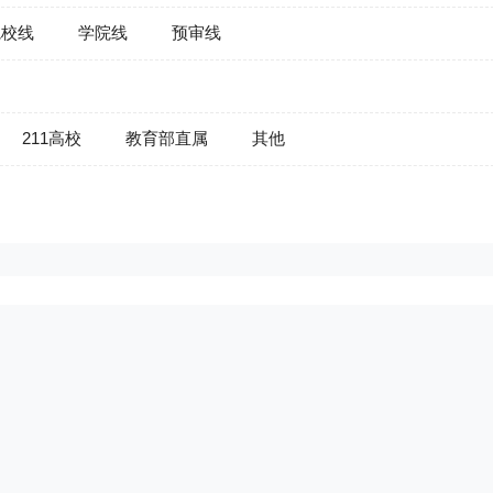
院校线
学院线
预审线
211高校
教育部直属
其他