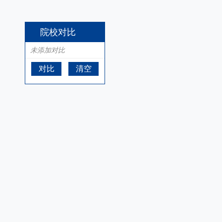
院校对比
未添加对比
对比
清空