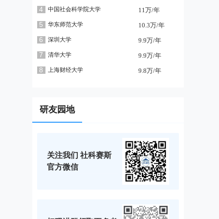
4
中国社会科学院大学
11万/年
5
华东师范大学
10.3万/年
6
深圳大学
9.9万/年
7
清华大学
9.9万/年
8
上海财经大学
9.8万/年
研友园地
关注我们 社科赛斯
官方微信