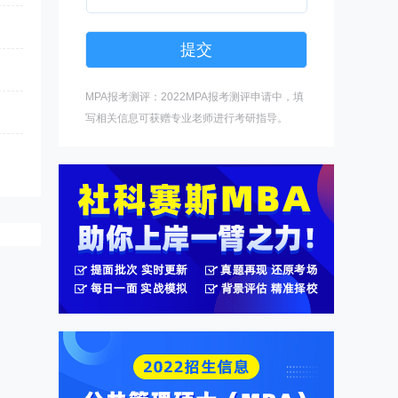
MPA报考测评：2022MPA报考测评申请中，填
写相关信息可获赠专业老师进行考研指导。