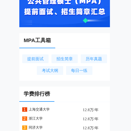
MPA工具箱
提前面试
招生简章
历年真题
考试大纲
每日一练
学费排行榜
1
上海交通大学
12.8万/年
2
浙江大学
12.8万/年
3
同济大学
12.8万/年