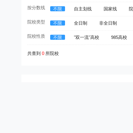
按分数线
不限
自主划线
国家线
院校类型
不限
全日制
非全日制
院校性质
不限
"双一流"高校
985高校
共查到
0
所院校