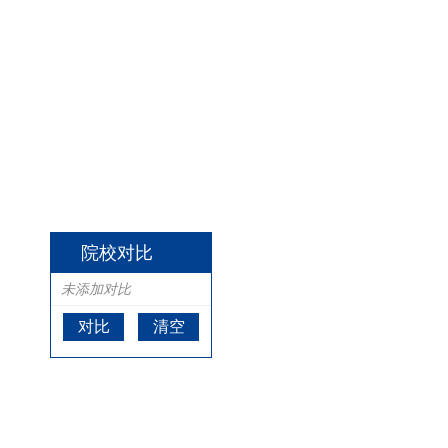
院校对比
未添加对比
对比
清空