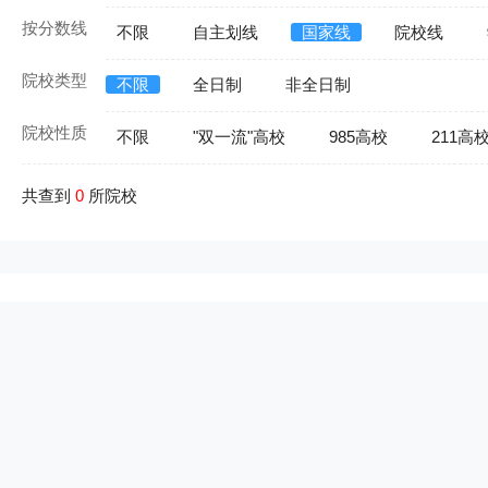
按分数线
不限
自主划线
国家线
院校线
院校类型
不限
全日制
非全日制
院校性质
不限
"双一流"高校
985高校
211高
共查到
0
所院校