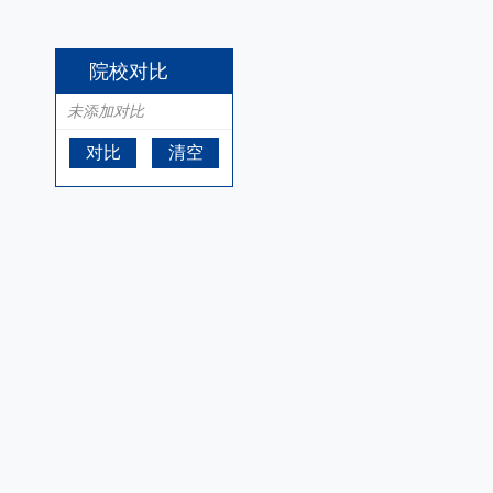
院校对比
未添加对比
对比
清空