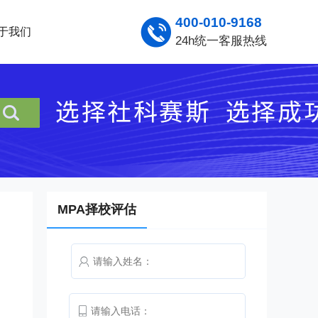
400-010-9168
于我们
24h统一客服热线
MPA择校评估