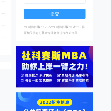
MPA报考测评：2022MPA报考测评申请中，填
写相关信息可获赠专业老师进行考研指导。