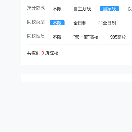
按分数线
不限
自主划线
国家线
院校类型
不限
全日制
非全日制
院校性质
不限
"双一流"高校
985高校
共查到
0
所院校