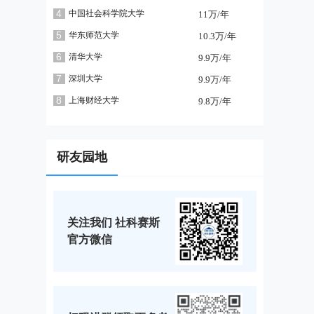
4
中国社会科学院大学
11万/年
5
华东师范大学
10.3万/年
6
清华大学
9.9万/年
7
深圳大学
9.9万/年
8
上海财经大学
9.8万/年
研友园地
关注我们 社科赛斯
官方微信