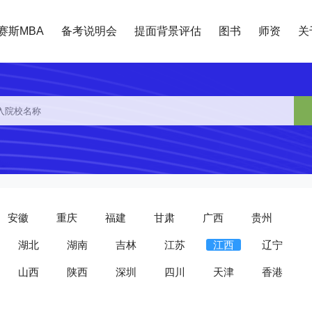
赛斯MBA
备考说明会
提面背景评估
图书
师资
关
安徽
重庆
福建
甘肃
广西
贵州
湖北
湖南
吉林
江苏
江西
辽宁
山西
陕西
深圳
四川
天津
香港