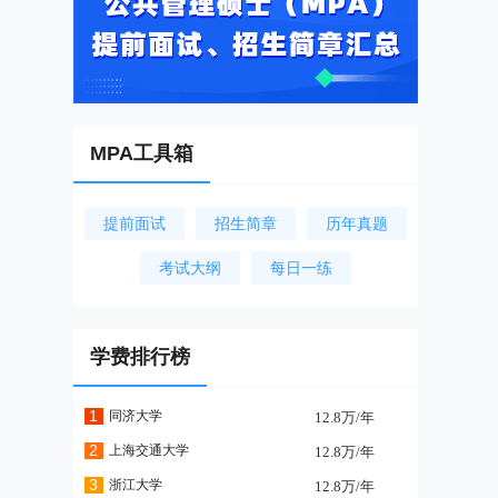
MPA工具箱
提前面试
招生简章
历年真题
考试大纲
每日一练
学费排行榜
1
同济大学
12.8万/年
2
上海交通大学
12.8万/年
3
浙江大学
12.8万/年