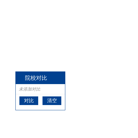
院校对比
未添加对比
对比
清空