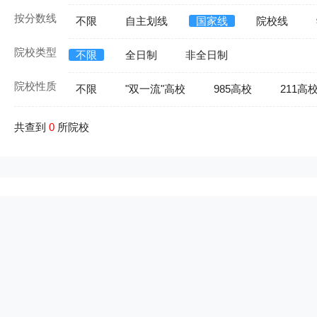
按分数线
不限
自主划线
国家线
院校线
院校类型
不限
全日制
非全日制
院校性质
不限
"双一流"高校
985高校
211高
共查到
0
所院校