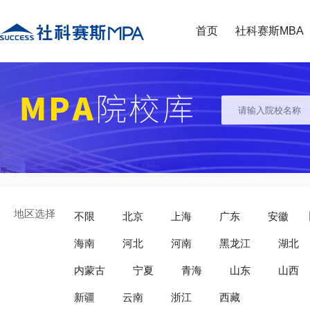
首页
社科赛斯MBA
地区选择
不限
北京
上海
广东
安徽
海南
河北
河南
黑龙江
湖北
内蒙古
宁夏
青海
山东
山西
新疆
云南
浙江
西藏