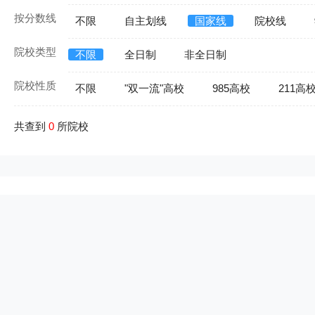
按分数线
不限
自主划线
国家线
院校线
院校类型
不限
全日制
非全日制
院校性质
不限
"双一流"高校
985高校
211高
共查到
0
所院校