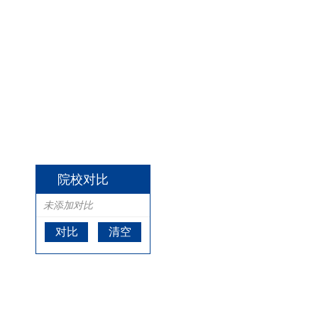
院校对比
未添加对比
对比
清空