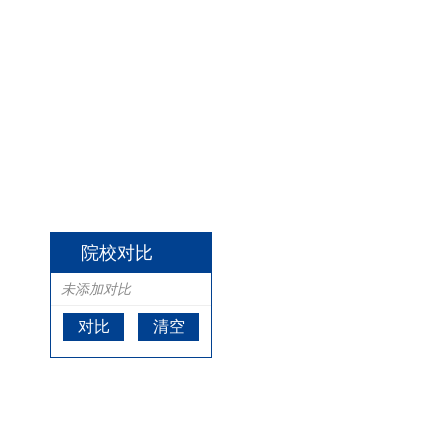
院校对比
未添加对比
对比
清空