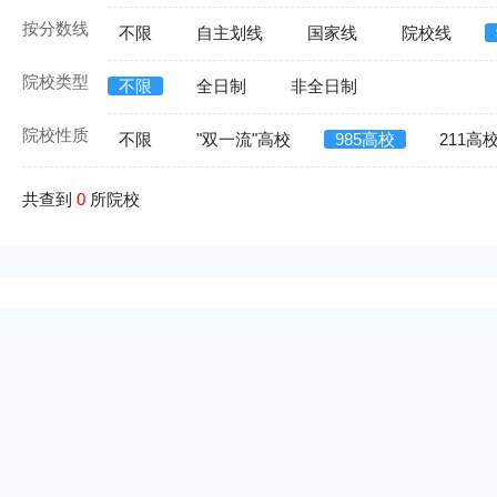
按分数线
不限
自主划线
国家线
院校线
院校类型
不限
全日制
非全日制
院校性质
不限
"双一流"高校
985高校
211高
共查到
0
所院校