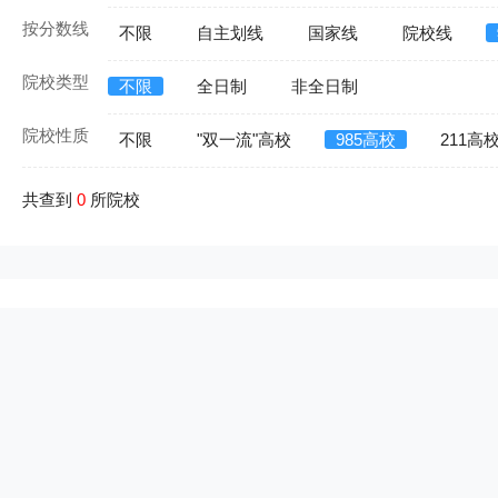
按分数线
不限
自主划线
国家线
院校线
院校类型
不限
全日制
非全日制
院校性质
不限
"双一流"高校
985高校
211高
共查到
0
所院校