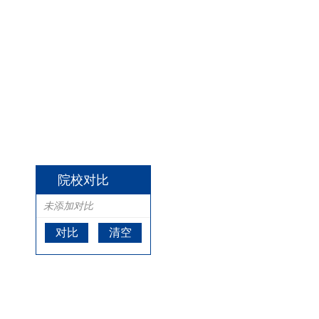
院校对比
未添加对比
对比
清空