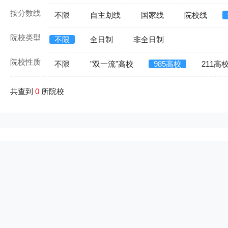
按分数线
不限
自主划线
国家线
院校线
院校类型
不限
全日制
非全日制
院校性质
不限
"双一流"高校
985高校
211高
共查到
0
所院校