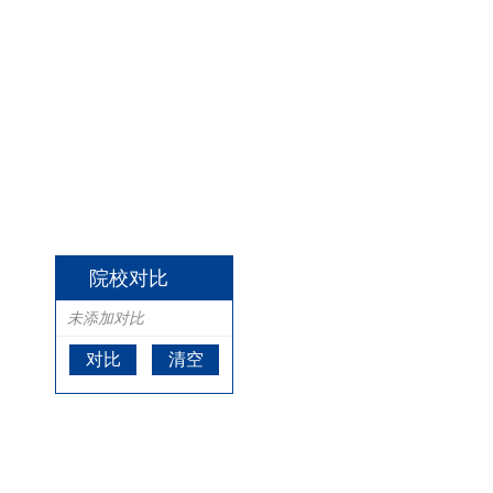
院校对比
未添加对比
对比
清空