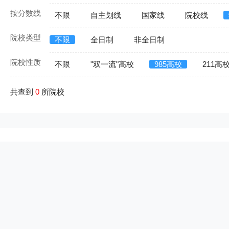
按分数线
不限
自主划线
国家线
院校线
院校类型
不限
全日制
非全日制
院校性质
不限
"双一流"高校
985高校
211高
共查到
0
所院校