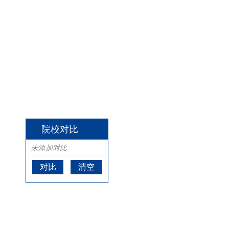
院校对比
未添加对比
对比
清空