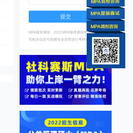
MPA报考测评：2022MPA报考测评申请中，填
写相关信息可获赠专业老师进行考研指导。