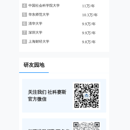
4
中国社会科学院大学
11万/年
5
华东师范大学
10.3万/年
6
清华大学
9.9万/年
7
深圳大学
9.9万/年
8
上海财经大学
9.8万/年
研友园地
关注我们 社科赛斯
官方微信