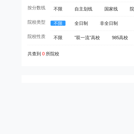
按分数线
不限
自主划线
国家线
院校类型
不限
全日制
非全日制
院校性质
不限
"双一流"高校
985高校
共查到
0
所院校