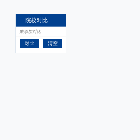
院校对比
未添加对比
对比
清空