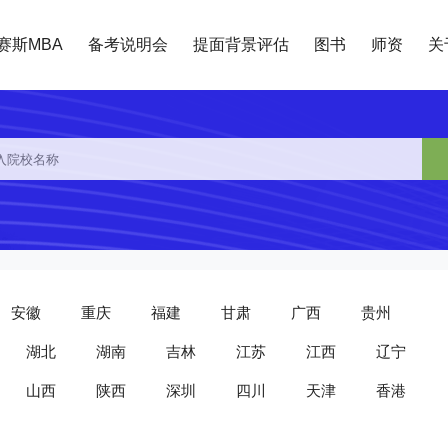
赛斯MBA
备考说明会
提面背景评估
图书
师资
关
安徽
重庆
福建
甘肃
广西
贵州
湖北
湖南
吉林
江苏
江西
辽宁
山西
陕西
深圳
四川
天津
香港