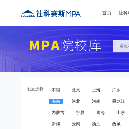
首页
社科
地区选择
不限
北京
上海
广东
海南
河北
河南
黑龙江
内蒙古
宁夏
青海
山东
新疆
云南
浙江
西藏