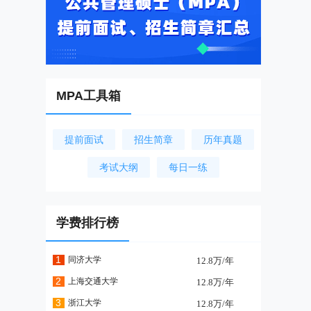
MPA工具箱
提前面试
招生简章
历年真题
考试大纲
每日一练
学费排行榜
1
同济大学
12.8万/年
2
上海交通大学
12.8万/年
3
浙江大学
12.8万/年