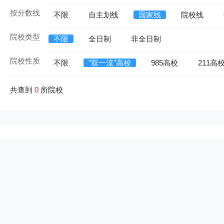
按分数线
不限
自主划线
国家线
院校线
院校类型
不限
全日制
非全日制
院校性质
不限
"双一流"高校
985高校
211高
共查到
0
所院校