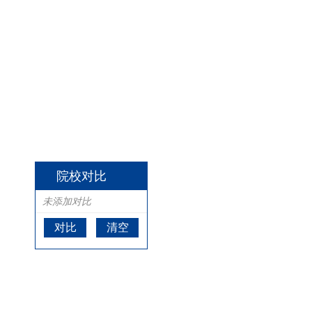
院校对比
未添加对比
对比
清空