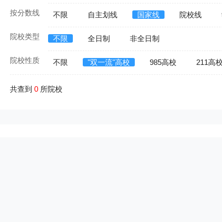
按分数线
不限
自主划线
国家线
院校线
院校类型
不限
全日制
非全日制
院校性质
不限
"双一流"高校
985高校
211高
共查到
0
所院校