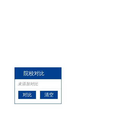
院校对比
未添加对比
对比
清空