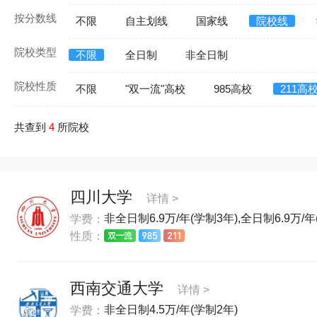
按分数线
不限
自主划线
国家线
院校线
院校类型
不限
全日制
非全日制
院校性质
不限
"双一流"高校
985高校
211高
共查到
4
所院校
四川大学
详情 >
非全日制6.9万/年(学制3年),全日制6.9万/年
学费：
性质：
西南交通大学
详情 >
非全日制4.5万/年(学制2年)
学费：