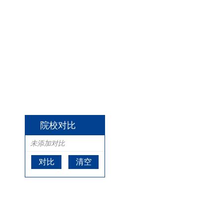
院校对比
未添加对比
对比
清空