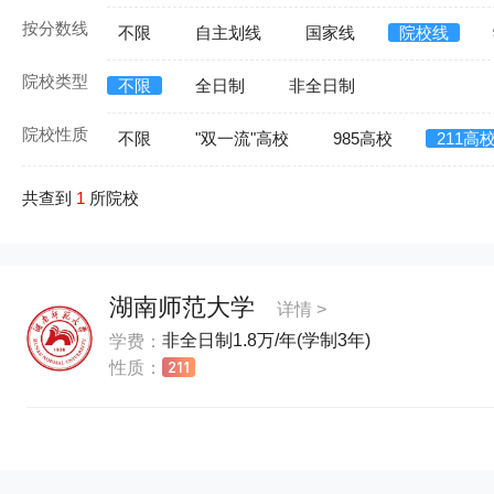
按分数线
不限
自主划线
国家线
院校线
院校类型
不限
全日制
非全日制
院校性质
不限
"双一流"高校
985高校
211高
共查到
1
所院校
湖南师范大学
详情 >
非全日制1.8万/年(学制3年)
学费：
性质：