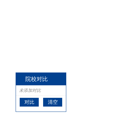
院校对比
未添加对比
对比
清空