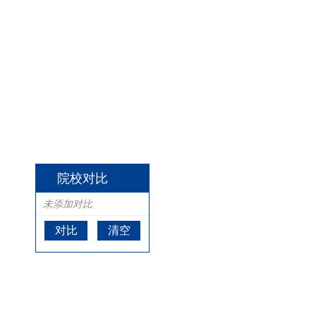
院校对比
未添加对比
对比
清空