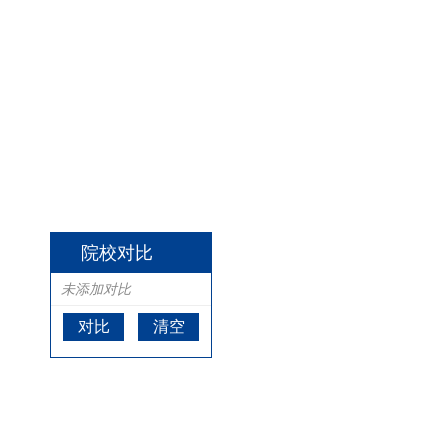
院校对比
未添加对比
对比
清空