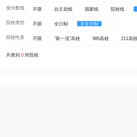
按分数线
不限
自主划线
国家线
院校线
院校类型
不限
全日制
非全日制
院校性质
不限
"双一流"高校
985高校
211高
共查到
0
所院校