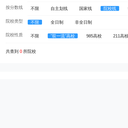
按分数线
不限
自主划线
国家线
院校线
院校类型
不限
全日制
非全日制
院校性质
不限
"双一流"高校
985高校
211高
共查到
0
所院校