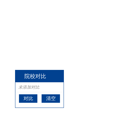
院校对比
未添加对比
对比
清空