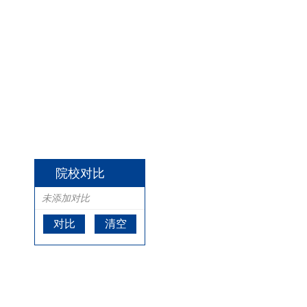
院校对比
未添加对比
对比
清空