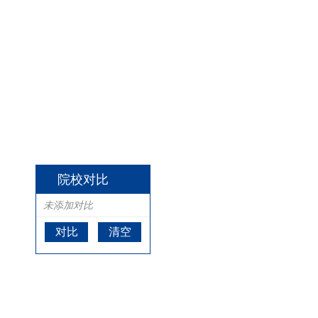
院校对比
未添加对比
对比
清空