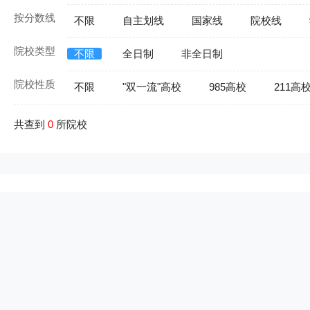
按分数线
不限
自主划线
国家线
院校线
院校类型
不限
全日制
非全日制
院校性质
不限
"双一流"高校
985高校
211高
共查到
0
所院校