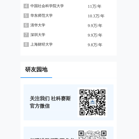
4
中国社会科学院大学
11万/年
5
华东师范大学
10.3万/年
6
清华大学
9.9万/年
7
深圳大学
9.9万/年
8
上海财经大学
9.8万/年
研友园地
关注我们 社科赛斯
官方微信