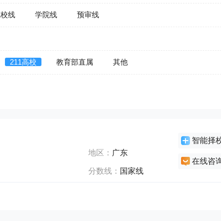
院校线
学院线
预审线
211高校
教育部直属
其他
智能择
地区：
广东
在线咨
分数线：
国家线