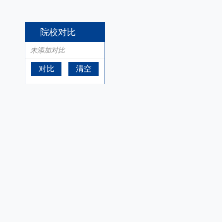
院校对比
未添加对比
对比
清空