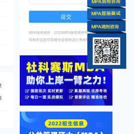
MPA报考测评：2022MPA报考测评申请中，填
写相关信息可获赠专业老师进行考研指导。
校
询