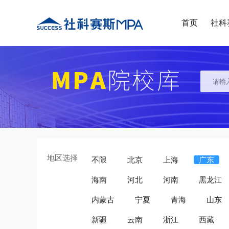
首页
社科
地区选择
不限
北京
上海
广东
海南
河北
河南
黑龙江
内蒙古
宁夏
青海
山东
新疆
云南
浙江
西藏