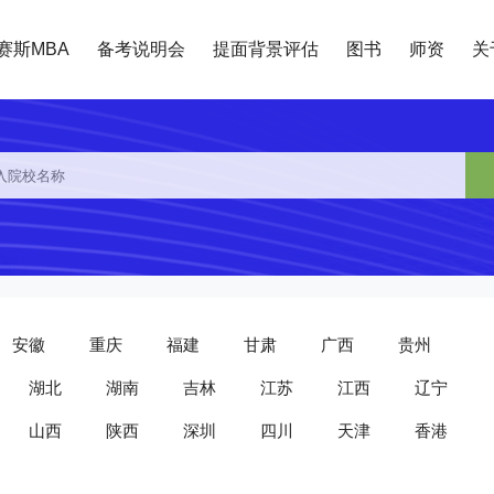
赛斯MBA
备考说明会
提面背景评估
图书
师资
关
安徽
重庆
福建
甘肃
广西
贵州
湖北
湖南
吉林
江苏
江西
辽宁
山西
陕西
深圳
四川
天津
香港