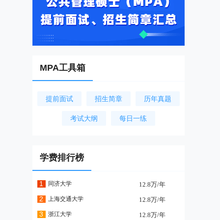
MPA工具箱
提前面试
招生简章
历年真题
考试大纲
每日一练
学费排行榜
1
同济大学
12.8万/年
2
上海交通大学
12.8万/年
3
浙江大学
12.8万/年