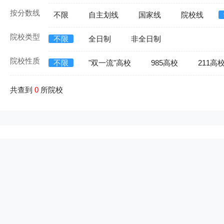
按分数线
不限
自主划线
国家线
院校线
院校类型
不限
全日制
非全日制
院校性质
不限
"双一流"高校
985高校
211高
共查到
0
所院校