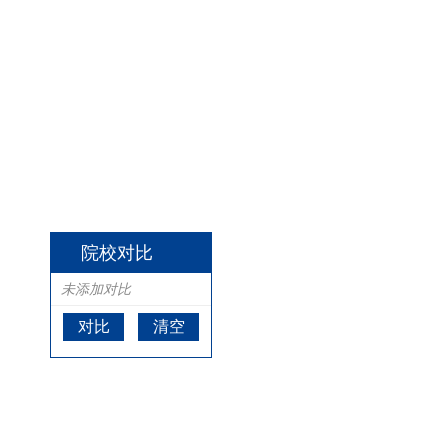
院校对比
未添加对比
对比
清空