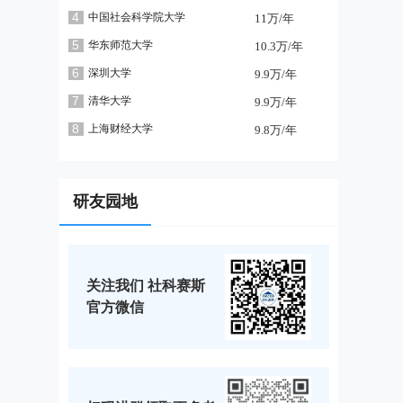
4
中国社会科学院大学
11万/年
5
华东师范大学
10.3万/年
6
深圳大学
9.9万/年
7
清华大学
9.9万/年
8
上海财经大学
9.8万/年
研友园地
关注我们 社科赛斯
官方微信