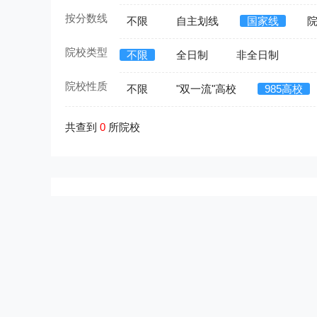
按分数线
不限
自主划线
国家线
院校类型
不限
全日制
非全日制
院校性质
不限
"双一流"高校
985高校
共查到
0
所院校