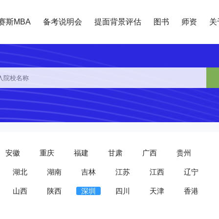
赛斯MBA
备考说明会
提面背景评估
图书
师资
关
安徽
重庆
福建
甘肃
广西
贵州
湖北
湖南
吉林
江苏
江西
辽宁
山西
陕西
深圳
四川
天津
香港