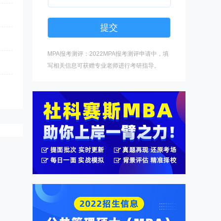
MPA报考测评：2022MPA报考测评申请中，填
写相关信息可获赠专业老师进行考研指导。