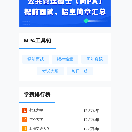
MPA工具箱
提前面试
招生简章
历年真题
考试大纲
每日一练
学费排行榜
1
浙江大学
12.8万/年
2
同济大学
12.8万/年
3
上海交通大学
12.8万/年