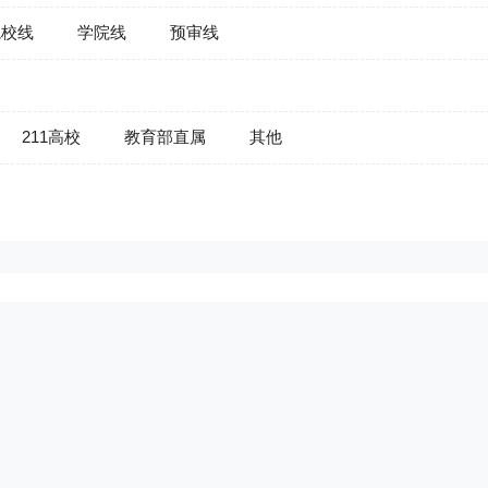
院校线
学院线
预审线
211高校
教育部直属
其他