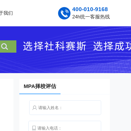
400-010-9168
于我们
24h统一客服热线
MPA择校评估