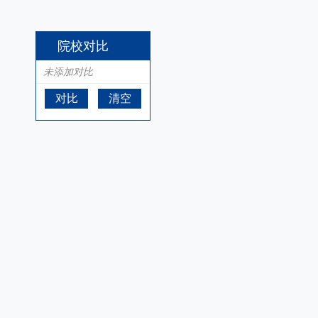
院校对比
未添加对比
对比
清空