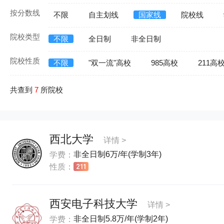
按分数线
不限
自主划线
国家线
院校线
院校类型
不限
全日制
非全日制
院校性质
不限
"双一流"高校
985高校
211高
共查到
7
所院校
西北大学
详情 >
非全日制6万/年(学制3年)
学费：
性质：
西安电子科技大学
详情 >
非全日制5.8万/年(学制2年)
学费：