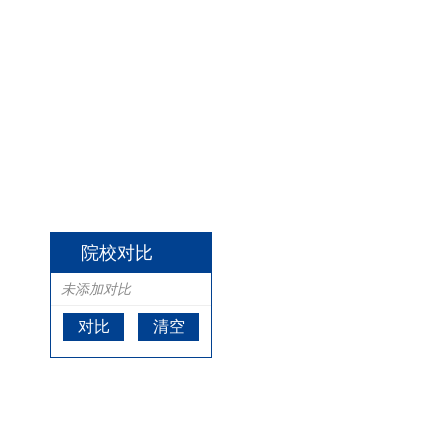
院校对比
未添加对比
对比
清空