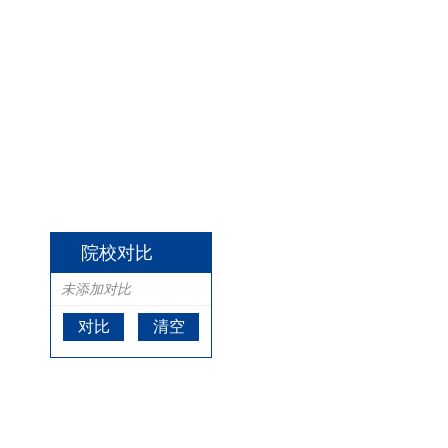
院校对比
未添加对比
对比
清空