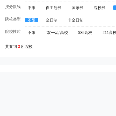
按分数线
不限
自主划线
国家线
院校线
院校类型
不限
全日制
非全日制
院校性质
不限
"双一流"高校
985高校
211高
共查到
0
所院校