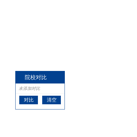
院校对比
未添加对比
对比
清空