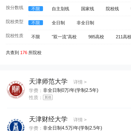
按分数线
不限
自主划线
国家线
院校线
院校类型
不限
全日制
非全日制
院校性质
不限
"双一流"高校
985高校
211高
共查到
176
所院校
天津师范大学
详情 >
非全日制0万/年(学制2.5年)
学费：
性质：
天津财经大学
详情 >
非全日制4.5万/年(学制2.5年)
学费：