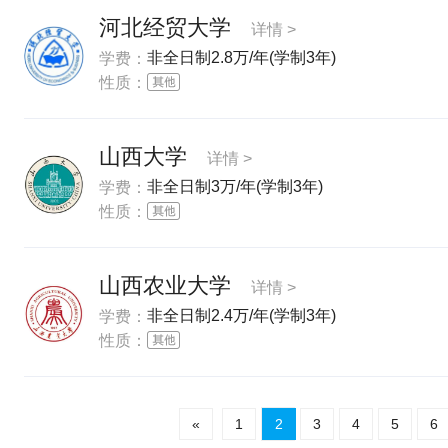
河北经贸大学
详情 >
非全日制2.8万/年(学制3年)
学费：
性质：
山西大学
详情 >
非全日制3万/年(学制3年)
学费：
性质：
山西农业大学
详情 >
非全日制2.4万/年(学制3年)
学费：
性质：
«
1
2
3
4
5
6