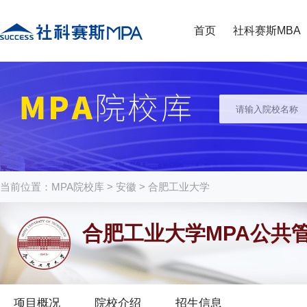
首页
社科赛斯MBA
当前位置：
MPA院校库
>
安徽
>
合肥工业大学
合肥工业大学MPA公共
项目概况
院校介绍
招生信息