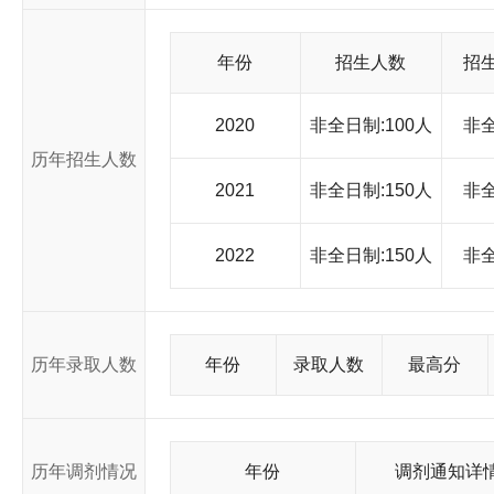
工作的全面领导，坚持立德树人根本任务，全面加强内涵发展，
为建设国际知名的研究型高水平大学和一批世界一流学科而继续
年份
招生人数
招
2020
非全日制:100人
非
历年招生人数
2021
非全日制:150人
非
2022
非全日制:150人
非
历年录取人数
年份
录取人数
最高分
历年调剂情况
年份
调剂通知详